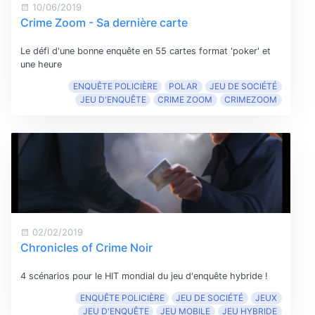
10/06/2019
Crime Zoom - Sa dernière carte
Le défi d'une bonne enquête en 55 cartes format 'poker' et
une heure
ENQUÊTE POLICIÈRE
POLAR
JEU DE SOCIÉTÉ
JEU D'ENQUÊTE
CRIME ZOOM
CRIMEZOOM
02/02/2019
Chronicles of Crime Noir
4 scénarios pour le HIT mondial du jeu d'enquête hybride !
ENQUÊTE POLICIÈRE
JEU DE SOCIÉTÉ
JEUX
JEU D'ENQUÊTE
JEU MOBILE
JEU HYBRIDE