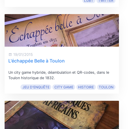
LGBT
TWITTER
19/01/2015
L'échappée Belle à Toulon
Un city game hybride, déambulation et QR-codes, dans le
Toulon historique de 1832.
JEU D'ENQUÊTE
CITY GAME
HISTOIRE
TOULON