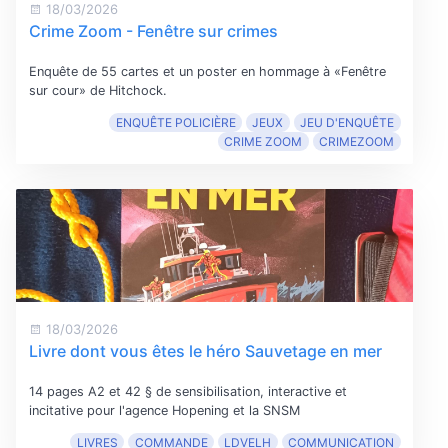
18/03/2026
Crime Zoom - Fenêtre sur crimes
Enquête de 55 cartes et un poster en hommage à «Fenêtre
sur cour» de Hitchock.
ENQUÊTE POLICIÈRE
JEUX
JEU D'ENQUÊTE
CRIME ZOOM
CRIMEZOOM
18/03/2026
Livre dont vous êtes le héro Sauvetage en mer
14 pages A2 et 42 § de sensibilisation, interactive et
incitative pour l'agence Hopening et la SNSM
LIVRES
COMMANDE
LDVELH
COMMUNICATION