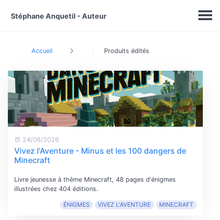
Stéphane Anquetil - Auteur
Accueil
Produits édités
24/06/2026
Vivez l'Aventure - Minus et les 100 dangers de
Minecraft
Livre jeunesse à thème Minecraft, 48 pages d'énigmes
illustrées chez 404 éditions.
ÉNIGMES
VIVEZ L'AVENTURE
MINECRAFT