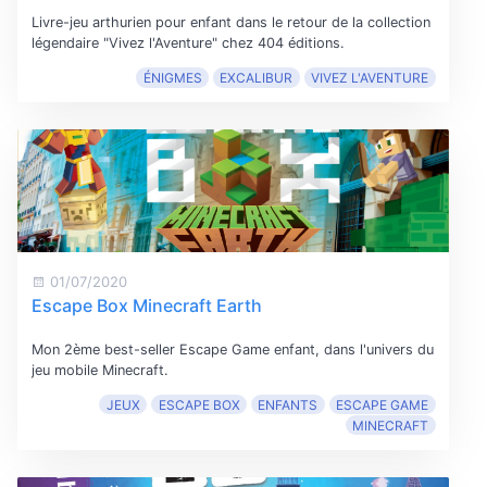
Livre-jeu arthurien pour enfant dans le retour de la collection
légendaire "Vivez l'Aventure" chez 404 éditions.
ÉNIGMES
EXCALIBUR
VIVEZ L'AVENTURE
01/07/2020
Escape Box Minecraft Earth
Mon 2ème best-seller Escape Game enfant, dans l'univers du
jeu mobile Minecraft.
JEUX
ESCAPE BOX
ENFANTS
ESCAPE GAME
MINECRAFT