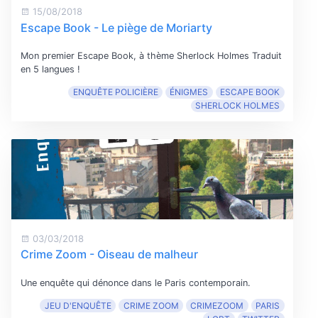
15/08/2018
Escape Book - Le piège de Moriarty
Mon premier Escape Book, à thème Sherlock Holmes Traduit
en 5 langues !
ENQUÊTE POLICIÈRE
ÉNIGMES
ESCAPE BOOK
SHERLOCK HOLMES
03/03/2018
Crime Zoom - Oiseau de malheur
Une enquête qui dénonce dans le Paris contemporain.
JEU D'ENQUÊTE
CRIME ZOOM
CRIMEZOOM
PARIS