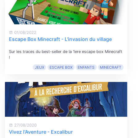
01/08/2022
Escape Box Minecraft - L'invasion du village
Sur les traces du best-seller de la 1ere escape box Minecraft
!
JEUX
ESCAPE BOX
ENFANTS
MINECRAFT
27/08/2020
Vivez l'Aventure - Excalibur