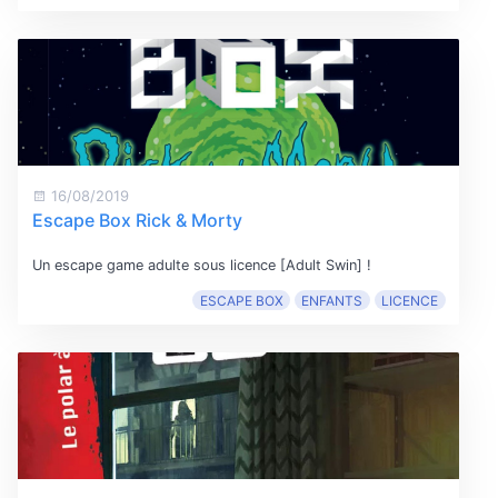
16/08/2019
Escape Box Rick & Morty
Un escape game adulte sous licence [Adult Swin] !
ESCAPE BOX
ENFANTS
LICENCE