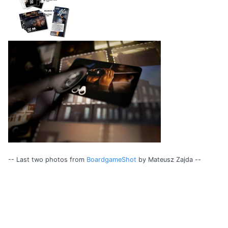
-- Last two photos from
BoardgameShot
by Mateusz Zajda --