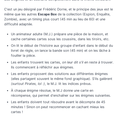
C'est un jeu désigné par Frédéric Dorne, et le principe des jeux est le
même que les autres
Escape Box
de la collection (Espion, Enquête,
Zombie), avec un timing plus court (45 min au lieu de 60) et une
difficulté adaptée.
Un animateur adulte (M.J.) prépare une pièce de la maison, et
cache certaines cartes sous les coussins, dans les tiroirs, etc.
On lit le début de l'histoire aux groupe d'enfant dans le début du
livret de règle, on lance la bande son (45 min) et on les lâche à
fouiller la pièce.
Les enfants trouvent les cartes,
on leur dit s'il en reste à trouver
.
Ils commencent à réfléchir aux énigmes.
Les enfants proposent des solutions aux différentes énigmes
(elles partagent souvent le même fond graphique). S'ils galèrent
(surtout Pirates, lol :)
, le M.J. lit les indices prévus.
À chaque énigme résolue, le M.J donne une carte en
récompense, qui permet d'enchaîner sur les énigmes suivantes.
Les enfants doivent tout résoudre avant le décompte de 45
minutes ! Sinon on peut recommencer en cachant mieux les
cartes !