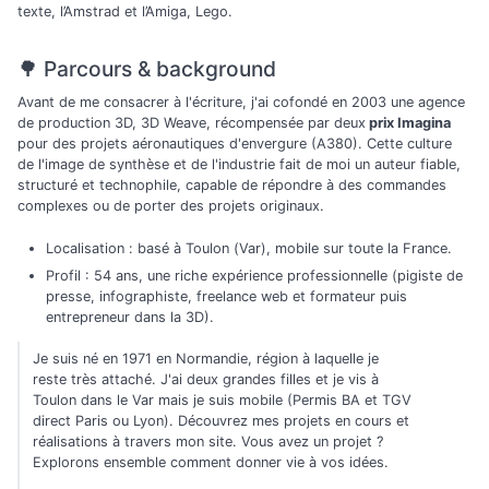
texte, l’Amstrad et l’Amiga, Lego.
🌳 Parcours & background
Avant de me consacrer à l'écriture, j'ai cofondé en 2003 une agence
de production 3D, 3D Weave, récompensée par deux
prix Imagina
pour des projets aéronautiques d'envergure (A380). Cette culture
de l'image de synthèse et de l'industrie fait de moi un auteur fiable,
structuré et technophile, capable de répondre à des commandes
complexes ou de porter des projets originaux.
Localisation : basé à Toulon (Var), mobile sur toute la France.
Profil : 54 ans, une riche expérience professionnelle (pigiste de
presse, infographiste, freelance web et formateur puis
entrepreneur dans la 3D).
Je suis né en 1971 en Normandie, région à laquelle je
reste très attaché. J'ai deux grandes filles et je vis à
Toulon dans le Var mais je suis mobile (Permis BA et TGV
direct Paris ou Lyon). Découvrez mes projets en cours et
réalisations à travers mon site. Vous avez un projet ?
Explorons ensemble comment donner vie à vos idées.